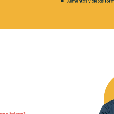
Alimentos y dietas form
as clínicas?