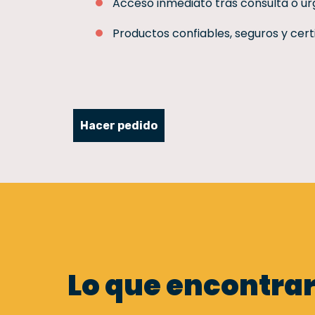
Acceso inmediato tras consulta o ur
Productos confiables, seguros y certi
Hacer pedido
Lo que encontra