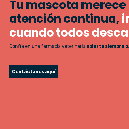
Tu mascota merece
atención continua,
i
cuando todos desca
Confía en una farmacia veterinaria
abierta siempre pa
Contáctanos aquí