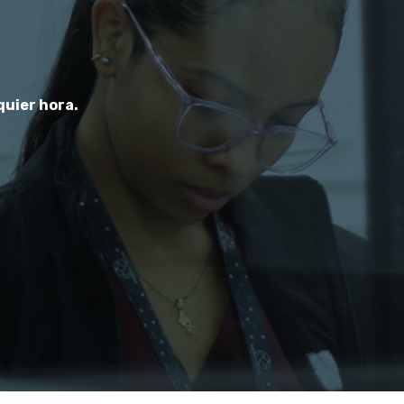
quier hora.
quier hora.
quier hora.