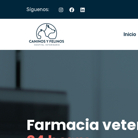
Síguenos:
Inicio
Farmacia vete
Farmacia vete
Farmacia vete