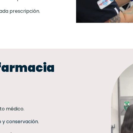
ada prescripción.
 farmacia
to médico.
 y conservación.