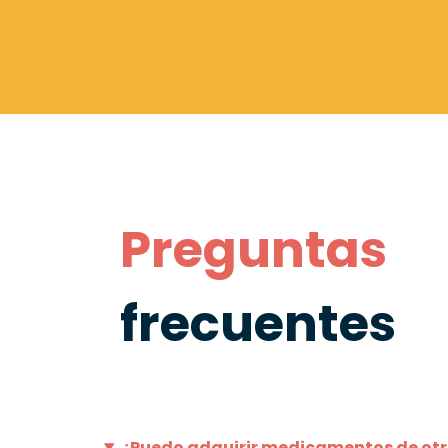
Preguntas
frecuentes
¿Puedo adquirir medicamentos de otr