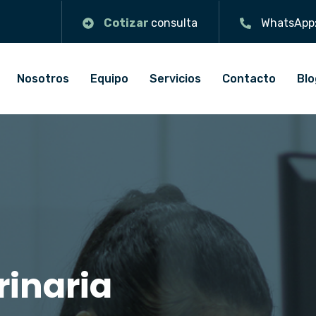
Cotizar
consulta
WhatsApp
Nosotros
Equipo
Servicios
Contacto
Blo
rinaria
rinaria
rinaria