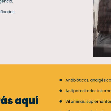
gencia.
ficados.
Antibióticos, analgésico
Antiparasitarios intern
rás aquí
Vitaminas, suplementos