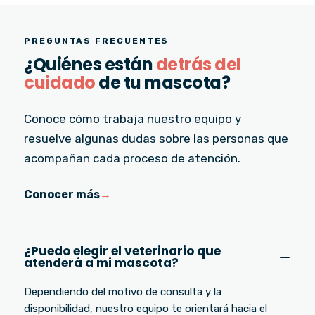
PREGUNTAS FRECUENTES
¿Quiénes están
detrás del
cuidado
de tu mascota?
Conoce cómo trabaja nuestro equipo y
resuelve algunas dudas sobre las personas que
acompañan cada proceso de atención.
Conocer más
→
¿Puedo elegir el veterinario que
atenderá a mi mascota?
Dependiendo del motivo de consulta y la
disponibilidad, nuestro equipo te orientará hacia el